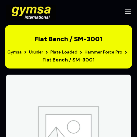
Flat Bench / SM-3001
Gymsa
Ürünler
Plate Loaded
Hammer Force Pro
Flat Bench / SM-3001