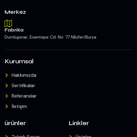
Merkez
Fabrika
Dumlupınar, Esentepe Cd. No: 77 Ni̇lüfer/Bursa
Kurumsal
Hakkımızda
Sertifikalar
Referanslar
İletişim
ürünler
Linkler
Teknik Servis
Ürünler