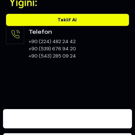
Yığını:
Teklif Al
Telefon
+90 (224) 482 24 42
+90 (539) 676 94 20
+90 (543) 285 09 24
Hedeflenen Kas Grupları