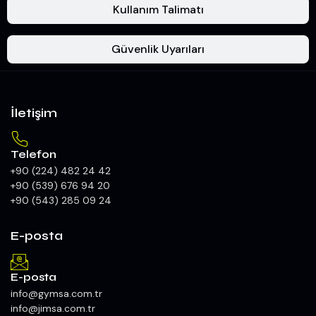
Kullanım Talimatı
Güvenlik Uyarıları
İletişim
Telefon
+90 (224) 482 24 42
+90 (539) 676 94 20
+90 (543) 285 09 24
E-posta
E-posta
info@gymsa.com.tr
info@jimsa.com.tr