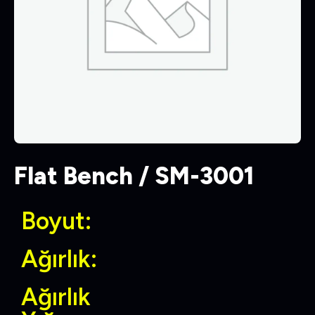
Flat Bench / SM-3001
Boyut:
Ağırlık:
Ağırlık