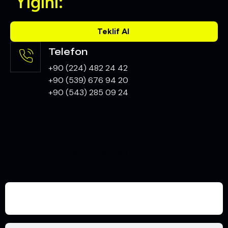
Yığını:
Teklif Al
Telefon
+90 (224) 482 24 42
+90 (539) 676 94 20
+90 (543) 285 09 24
Hedeflenen Kas Grupları