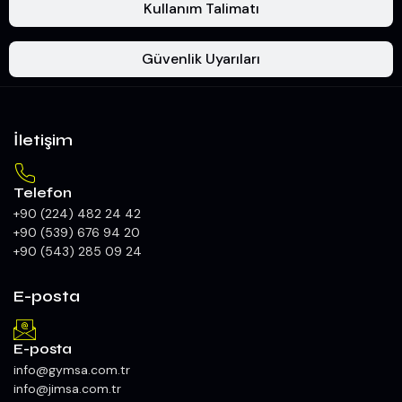
Kullanım Talimatı
Güvenlik Uyarıları
İletişim
Telefon
+90 (224) 482 24 42
+90 (539) 676 94 20
+90 (543) 285 09 24
E-posta
E-posta
info@gymsa.com.tr
info@jimsa.com.tr