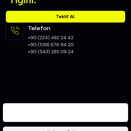
Teklif Al
Telefon
+90 (224) 482 24 42
+90 (539) 676 94 20
+90 (543) 285 09 24
Hedeflenen Kas Grupları