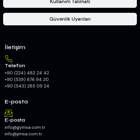
Kullanım Talimatı
Güvenlik Uyarıları
İletişim
Telefon
+90 (224) 482 24 42
+90 (539) 676 94 20
+90 (543) 285 09 24
E-posta
E-posta
info@gymsa.com.tr
info@jimsa.com.tr