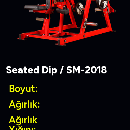
Seated Dip / SM-2018
Boyut:
Ağırlık:
Ağırlık
Yığını: