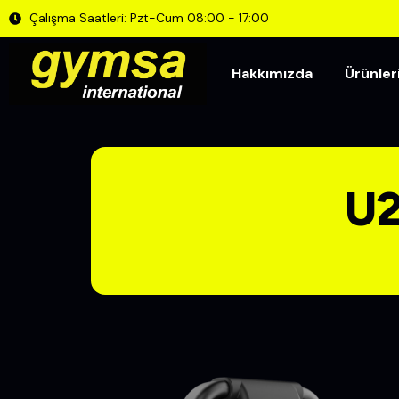
Çalışma Saatleri: Pzt-Cum 08:00 - 17:00
Hakkımızda
Ürünler
U2