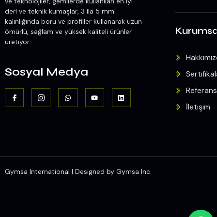
ve teknolojiler, gemilerde kullanılan en iyi
deri ve teknik kumaşlar, 3 ila 5 mm
kalınlığında boru ve profiller kullanarak uzun
Kurumsa
ömürlü, sağlam ve yüksek kaliteli ürünler
üretiyor.
Hakkımı
Sosyal Medya
Sertifikal
Referans
İletişim
Gymsa International | Designed by Gymsa Inc.