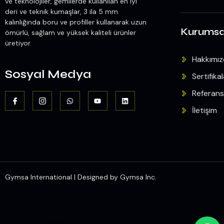
ve teknolojiler, gemilerde kullanılan en iyi
deri ve teknik kumaşlar, 3 ila 5 mm
kalınlığında boru ve profiller kullanarak uzun
Kurumsa
ömürlü, sağlam ve yüksek kaliteli ürünler
üretiyor.
Hakkımı
Sosyal Medya
Sertifikal
Referans
İletişim
Gymsa International | Designed by Gymsa Inc.