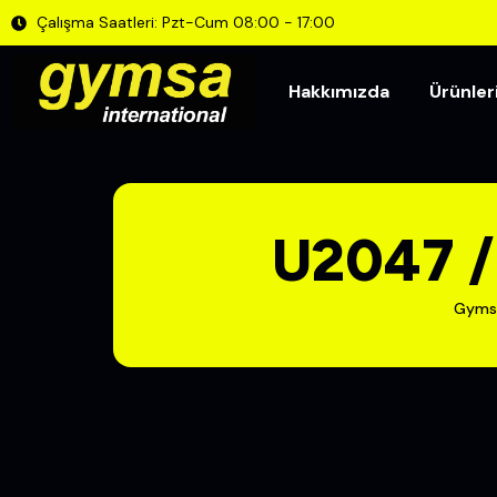
Çalışma Saatleri: Pzt-Cum 08:00 - 17:00
Hakkımızda
Ürünler
U2047 /
Gyms